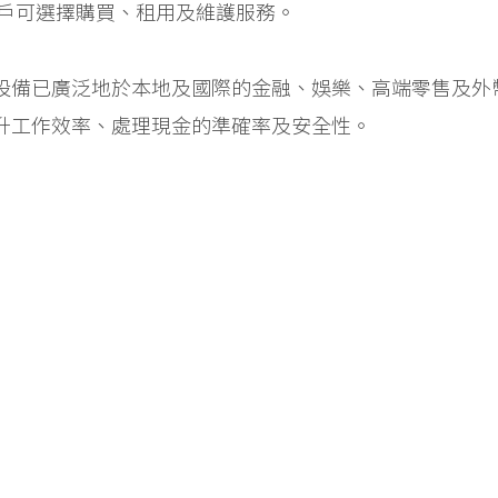
用戶可選擇購買、租用及維護服務。
設備已廣泛地於本地及國際的金融、娛樂、高端零售及外
升工作效率、處理現金的準確率及安全性。