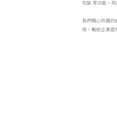
包裝 等功能，
我們精心所選的
用，幫助企業提