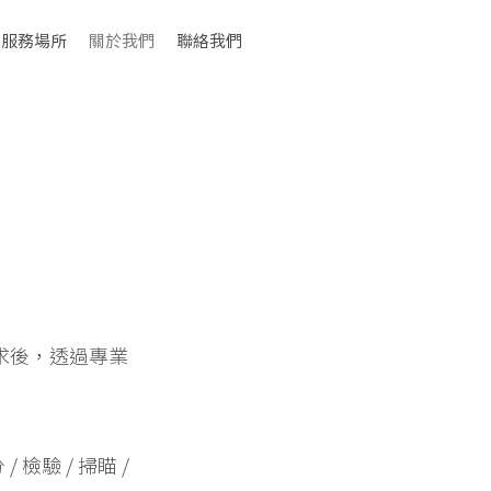
服務場所
關於我們
聯絡我們
的需求後，透過專業
檢驗 / 掃瞄 /